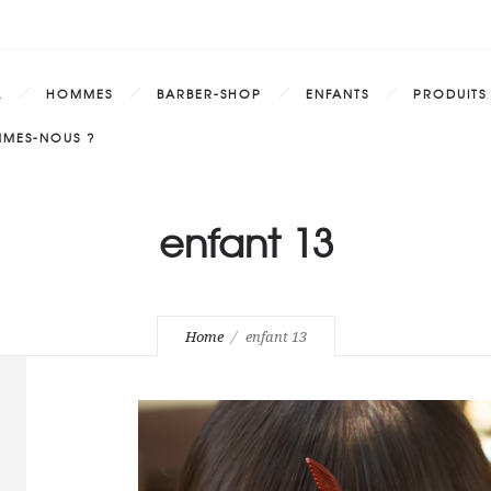
L
HOMMES
BARBER-SHOP
ENFANTS
PRODUITS
MMES-NOUS ?
enfant 13
Home
enfant 13