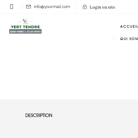
info@yourmail.com
Login on site
ACCUEI
QUI SO
DESCRIPTION