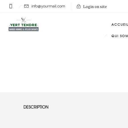
info@yourmail.com
Login on site
ACCUEI
QUI SO
DESCRIPTION