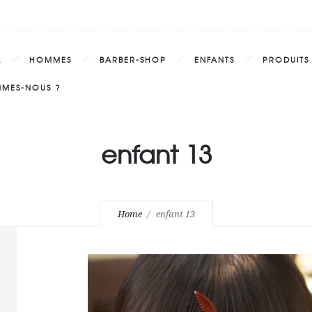
L
HOMMES
BARBER-SHOP
ENFANTS
PRODUITS
MMES-NOUS ?
enfant 13
Home
enfant 13