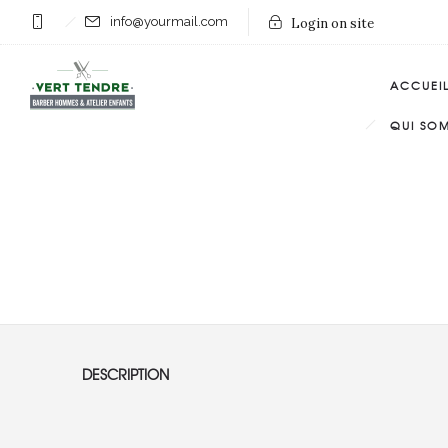
info@yourmail.com
Login on site
ACCUEI
QUI SO
DESCRIPTION