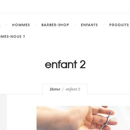
L
HOMMES
BARBER-SHOP
ENFANTS
PRODUITS
MMES-NOUS ?
enfant 2
Home
enfant 2