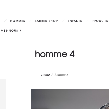
L
HOMMES
BARBER-SHOP
ENFANTS
PRODUITS
MMES-NOUS ?
homme 4
Home
homme 4