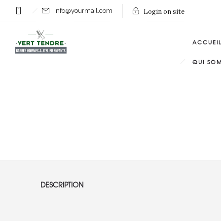
info@yourmail.com
Login on site
ACCUEI
QUI SO
DESCRIPTION