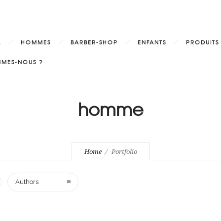
L
HOMMES
BARBER-SHOP
ENFANTS
PRODUITS
MMES-NOUS ?
homme
Home
Portfolio
Authors