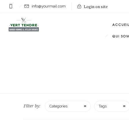
info@yourmail.com
Login on site
ACCUEI
QUI SO
Filter by:
Categories
Tags