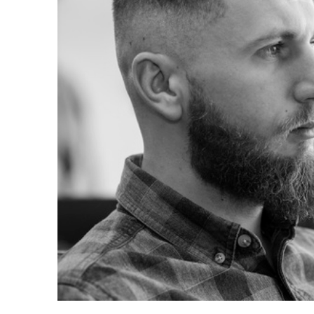
HOMME 1
homme