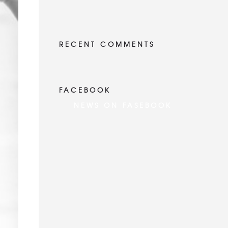
RECENT COMMENTS
FACEBOOK
NEWS ON FASEBOOK
Most new posts