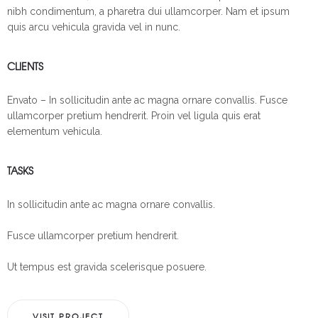
nibh condimentum, a pharetra dui ullamcorper. Nam et ipsum
quis arcu vehicula gravida vel in nunc.
CLIENTS
Envato – In sollicitudin ante ac magna ornare convallis. Fusce
ullamcorper pretium hendrerit. Proin vel ligula quis erat
elementum vehicula.
TASKS
In sollicitudin ante ac magna ornare convallis.
Fusce ullamcorper pretium hendrerit.
Ut tempus est gravida scelerisque posuere.
VISIT PROJECT