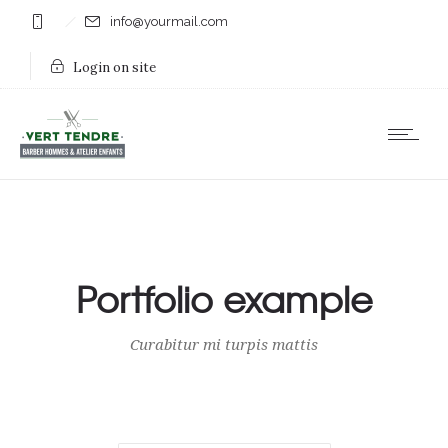
info@yourmail.com
Login on site
Portfolio example
Curabitur mi turpis mattis