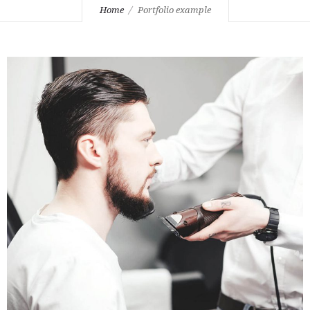
Home
Portfolio example