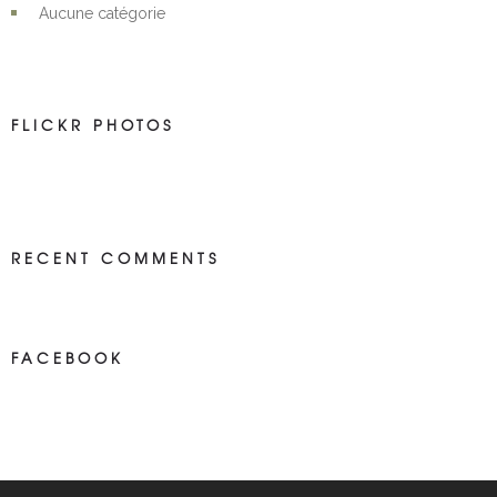
Aucune catégorie
FLICKR PHOTOS
RECENT COMMENTS
FACEBOOK
NEWS ON FASEBOOK
Most new posts