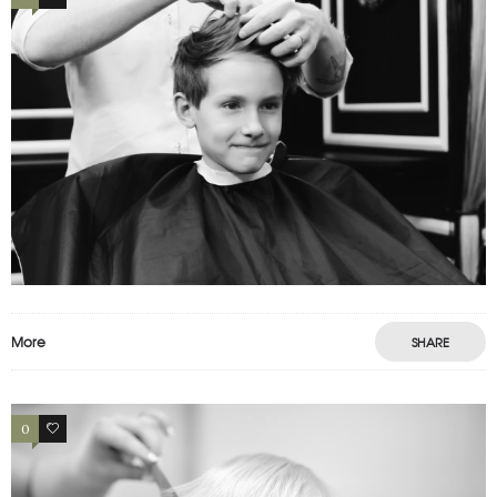
ENFANT 5
enfants
More
SHARE
0
0