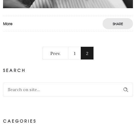
More
SHARE
Prev.
1
2
SEARCH
CAEGORIES